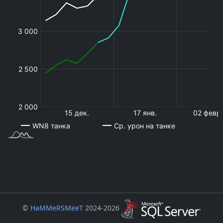
©
HaMMeRSMeeT
2024-2026