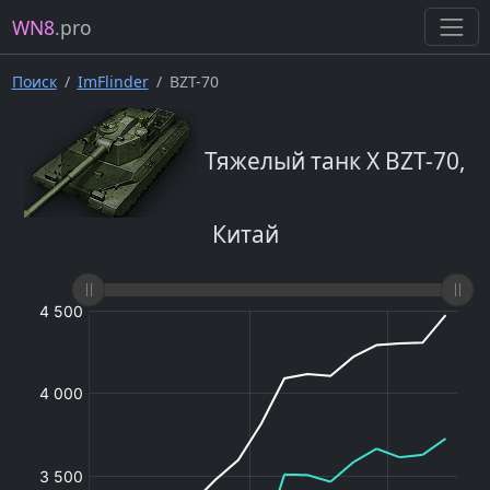
WN8
.pro
Поиск
ImFlinder
BZT-70
Тяжелый танк X BZT-70,
Китай