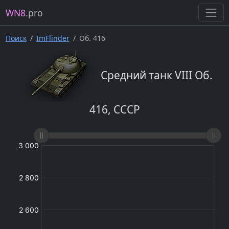
WN8
.pro
Поиск
ImFlinder
Об. 416
Средний танк VIII Об.
416, СССР