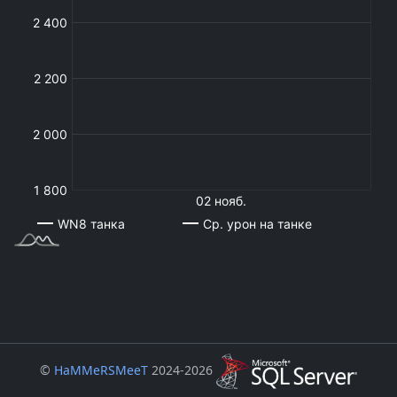
©
HaMMeRSMeeT
2024-2026