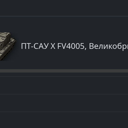
ПТ-САУ X FV4005, Великоб