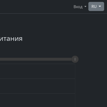
RU
Вход
ритания