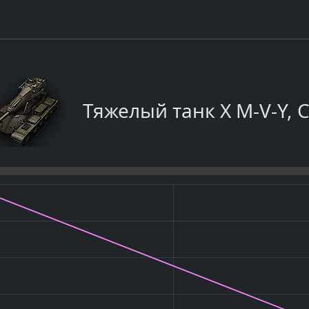
Тяжелый танк X M-V-Y,