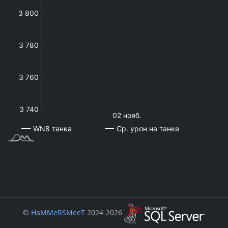
©
HaMMeRSMeeT
2024-2026