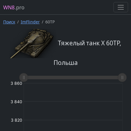
WN8
.pro
Поиск
ImFlinder
60TP
Тяжелый танк X 60TP,
Польша