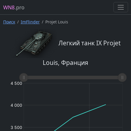
WN8
.pro
Поиск
ImFlinder
Projet Louis
Легкий танк IX Projet
Louis, Франция