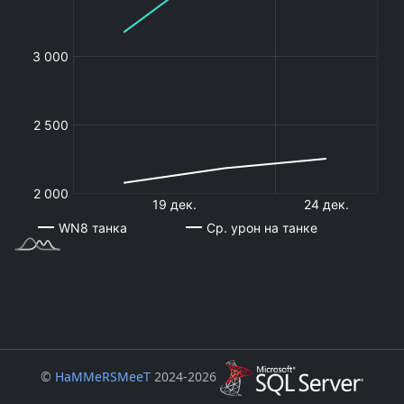
©
HaMMeRSMeeT
2024-2026