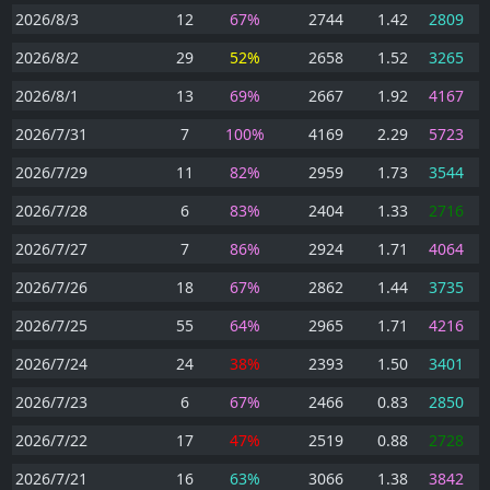
2026/8/3
12
67%
2744
1.42
2809
2026/8/2
29
52%
2658
1.52
3265
2026/8/1
13
69%
2667
1.92
4167
2026/7/31
7
100%
4169
2.29
5723
2026/7/29
11
82%
2959
1.73
3544
2026/7/28
6
83%
2404
1.33
2716
2026/7/27
7
86%
2924
1.71
4064
2026/7/26
18
67%
2862
1.44
3735
2026/7/25
55
64%
2965
1.71
4216
2026/7/24
24
38%
2393
1.50
3401
2026/7/23
6
67%
2466
0.83
2850
2026/7/22
17
47%
2519
0.88
2728
2026/7/21
16
63%
3066
1.38
3842