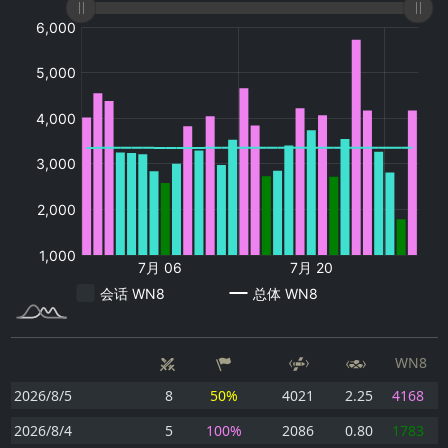
WN8
2026/8/5
8
50%
4021
2.25
4168
2026/8/4
5
100%
2086
0.80
1783